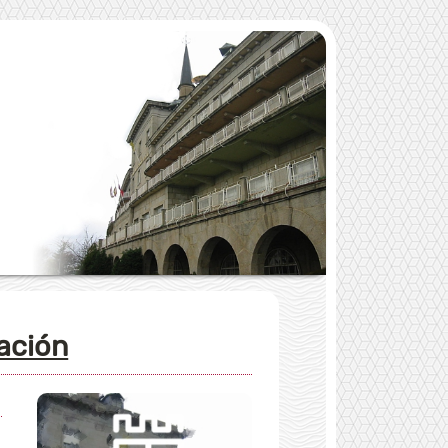
dación