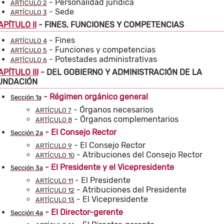
- Personalidad jurídica
ARTÍCULO 2
- Sede
ARTÍCULO 3
APÍTULO II
- FINES, FUNCIONES Y COMPETENCIAS
- Fines
ARTÍCULO 4
- Funciones y competencias
ARTÍCULO 5
- Potestades administrativas
ARTÍCULO 6
APÍTULO III
- DEL GOBIERNO Y ADMINISTRACIÓN DE LA
UNDACIÓN
- Régimen orgánico general
Sección 1a
- Órganos necesarios
ARTÍCULO 7
- Órganos complementarios
ARTÍCULO 8
- El Consejo Rector
Sección 2a
- El Consejo Rector
ARTÍCULO 9
- Atribuciones del Consejo Rector
ARTÍCULO 10
- El Presidente y el Vicepresidente
Sección 3a
- El Presidente
ARTÍCULO 11
- Atribuciones del Presidente
ARTÍCULO 12
- El Vicepresidente
ARTÍCULO 13
- El Director-gerente
Sección 4a