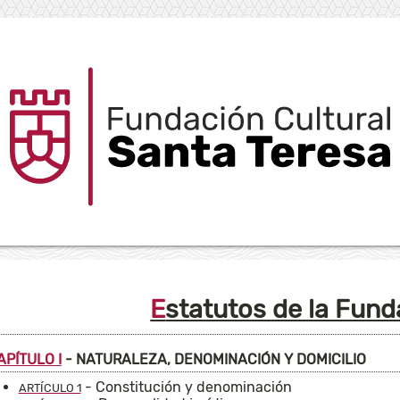
Estatutos de la Fun
APÍTULO I
- NATURALEZA, DENOMINACIÓN Y DOMICILIO
- Constitución y denominación
ARTÍCULO 1