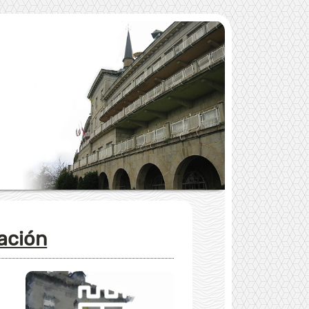
dación