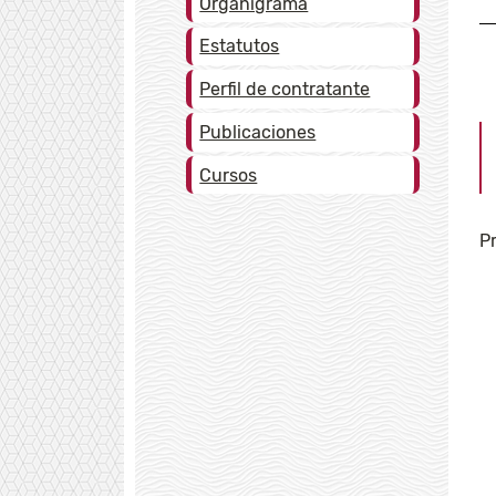
Organigrama
Estatutos
Perfil de contratante
Publicaciones
Cursos
Pr