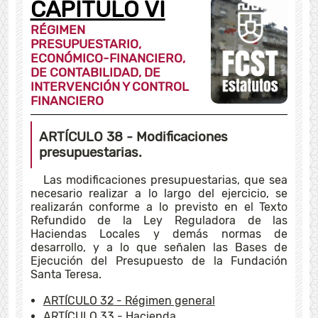
CAPÍTULO VI
RÉGIMEN
PRESUPUESTARIO,
ECONÓMICO-FINANCIERO,
DE CONTABILIDAD, DE
INTERVENCIÓN Y CONTROL
FINANCIERO
ARTÍCULO 38
- Modificaciones
presupuestarias.
Las modificaciones presupuestarias, que sea
necesario realizar a lo largo del ejercicio, se
realizarán conforme a lo previsto en el Texto
Refundido de la Ley Reguladora de las
Haciendas Locales y demás normas de
desarrollo, y a lo que señalen las Bases de
Ejecución del Presupuesto de la Fundación
Santa Teresa.
ARTÍCULO 32
- Régimen general
ARTÍCULO 33
- Hacienda