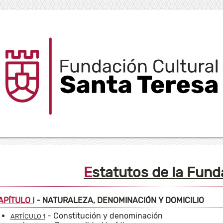
Estatutos de la Fun
APÍTULO I
- NATURALEZA, DENOMINACIÓN Y DOMICILIO
- Constitución y denominación
ARTÍCULO 1