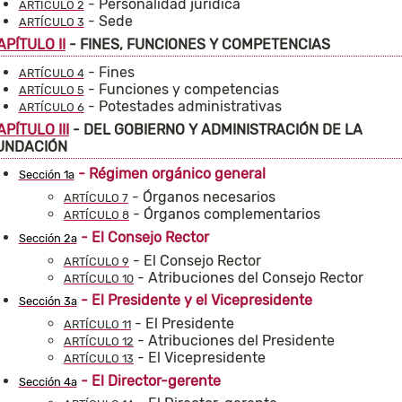
- Personalidad jurídica
ARTÍCULO 2
- Sede
ARTÍCULO 3
APÍTULO II
- FINES, FUNCIONES Y COMPETENCIAS
- Fines
ARTÍCULO 4
- Funciones y competencias
ARTÍCULO 5
- Potestades administrativas
ARTÍCULO 6
APÍTULO III
- DEL GOBIERNO Y ADMINISTRACIÓN DE LA
UNDACIÓN
- Régimen orgánico general
Sección 1a
- Órganos necesarios
ARTÍCULO 7
- Órganos complementarios
ARTÍCULO 8
- El Consejo Rector
Sección 2a
- El Consejo Rector
ARTÍCULO 9
- Atribuciones del Consejo Rector
ARTÍCULO 10
- El Presidente y el Vicepresidente
Sección 3a
- El Presidente
ARTÍCULO 11
- Atribuciones del Presidente
ARTÍCULO 12
- El Vicepresidente
ARTÍCULO 13
- El Director-gerente
Sección 4a