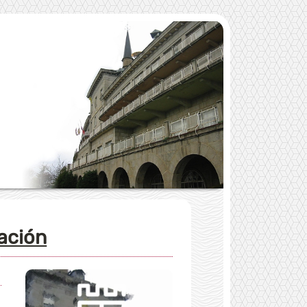
dación