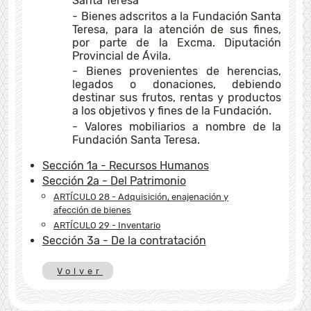
Santa Teresa
- Bienes adscritos a la Fundación Santa
Teresa, para la atención de sus fines,
por parte de la Excma. Diputación
Provincial de Ávila.
- Bienes provenientes de herencias,
legados o donaciones, debiendo
destinar sus frutos, rentas y productos
a los objetivos y fines de la Fundación.
- Valores mobiliarios a nombre de la
Fundación Santa Teresa.
Sección 1a
- Recursos Humanos
Sección 2a
- Del Patrimonio
ARTÍCULO 28
- Adquisición, enajenación y
afección de bienes
ARTÍCULO 29
- Inventario
Sección 3a
- De la contratación
Volver