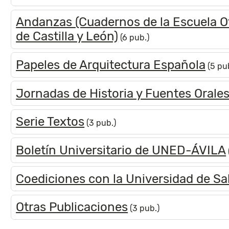
Andanzas (Cuadernos de la Escuela Of
de Castilla y León)
(6 pub.)
Papeles de Arquitectura Española
(5 pu
Jornadas de Historia y Fuentes Orale
Serie Textos
(3 pub.)
Boletín Universitario de UNED-ÁVILA
Coediciones con la Universidad de S
Otras Publicaciones
(3 pub.)