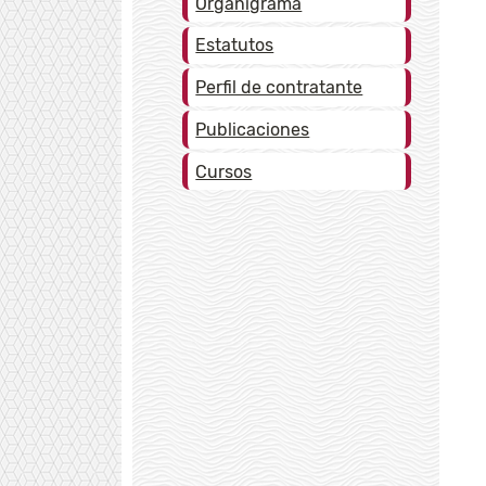
Organigrama
Estatutos
Perfil de contratante
Publicaciones
Cursos