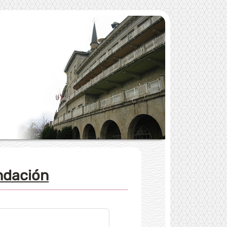
undación