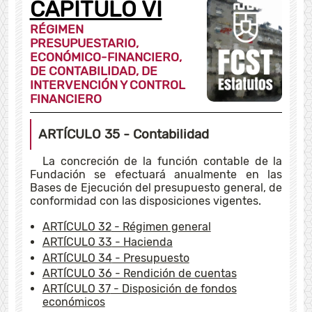
CAPÍTULO VI
RÉGIMEN
PRESUPUESTARIO,
ECONÓMICO-FINANCIERO,
DE CONTABILIDAD, DE
INTERVENCIÓN Y CONTROL
FINANCIERO
ARTÍCULO 35
- Contabilidad
La concreción de la función contable de la
Fundación se efectuará anualmente en las
Bases de Ejecución del presupuesto general, de
conformidad con las disposiciones vigentes.
ARTÍCULO 32
- Régimen general
ARTÍCULO 33
- Hacienda
ARTÍCULO 34
- Presupuesto
ARTÍCULO 36
- Rendición de cuentas
ARTÍCULO 37
- Disposición de fondos
económicos