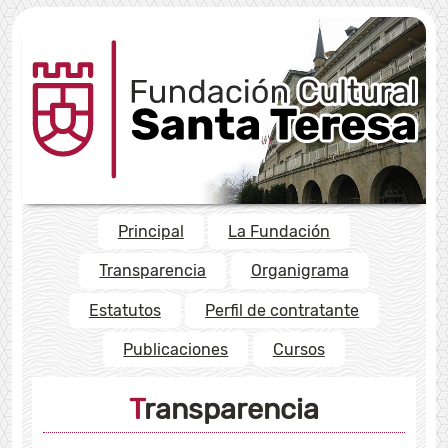
Principal
La Fundación
Transparencia
Organigrama
Estatutos
Perfil de contratante
Publicaciones
Cursos
Transparencia