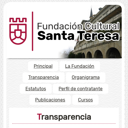
Principal
La Fundación
Transparencia
Organigrama
Estatutos
Perfil de contratante
Publicaciones
Cursos
Transparencia