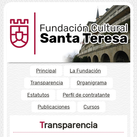
Principal
La Fundación
Transparencia
Organigrama
Estatutos
Perfil de contratante
Publicaciones
Cursos
Transparencia