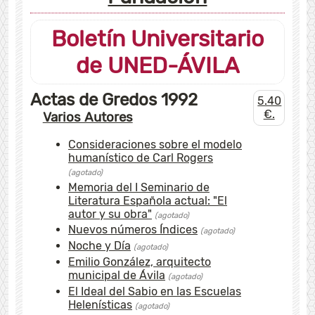
Boletín Universitario
de UNED-ÁVILA
Actas de Gredos 1992
5.40
€.
Varios Autores
Consideraciones sobre el modelo
humanístico de Carl Rogers
(agotado)
Memoria del I Seminario de
Literatura Española actual: "El
autor y su obra"
(agotado)
Nuevos números Índices
(agotado)
Noche y Día
(agotado)
Emilio González, arquitecto
municipal de Ávila
(agotado)
El Ideal del Sabio en las Escuelas
Helenísticas
(agotado)