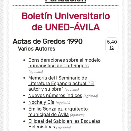
Boletín Universitario
de UNED-ÁVILA
Actas de Gredos 1990
5.40
€.
Varios Autores
Consideraciones sobre el modelo
humanístico de Carl Rogers
(agotado)
Memoria del I Seminario de
Literatura Española actual: "El
autor y su obra"
(agotado)
Nuevos números Índices
(agotado)
Noche y Día
(agotado)
Emilio González, arquitecto
municipal de Ávila
(agotado)
El Ideal del Sabio en las Escuelas
Helenísticas
(agotado)