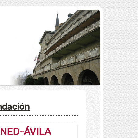
undación
 UNED-ÁVILA