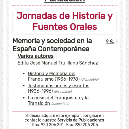
Jornadas de Historia y
Fuentes Orales
Memoria y sociedad en la
9 €.
España Contemporánea
Varios autores
Edita José Manuel Trujillano Sánchez
Historia y Memoria del
Franquismo (1936-1978)
(disponible)
Testimonios orales y escritos
(1936-1996)
(disponible)
La crisis del Franquismo y la
Transición
(disponible)
Si
desea adquirir este ejemplar, póngase en
contacto nuestro
Servicio de Publicaciones
Tfno. 920 206 201
|
Fax. 920 206 205