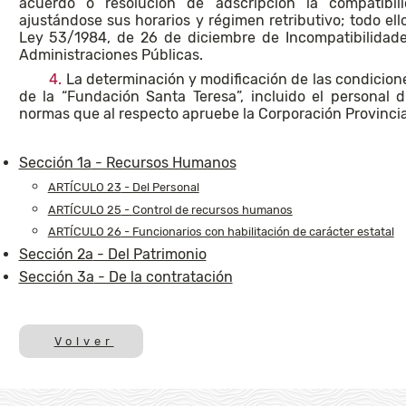
acuerdo o resolución de adscripción la compatibi
ajustándose sus horarios y régimen retributivo; todo ell
Ley 53/1984, de 26 de diciembre de Incompatibilidades
Administraciones Públicas.
4.
La determinación y modificación de las condicione
de la “Fundación Santa Teresa”, incluido el personal d
normas que al respecto apruebe la Corporación Provincia
Sección 1a
- Recursos Humanos
ARTÍCULO 23
- Del Personal
ARTÍCULO 25
- Control de recursos humanos
ARTÍCULO 26
- Funcionarios con habilitación de carácter estatal
Sección 2a
- Del Patrimonio
Sección 3a
- De la contratación
Volver