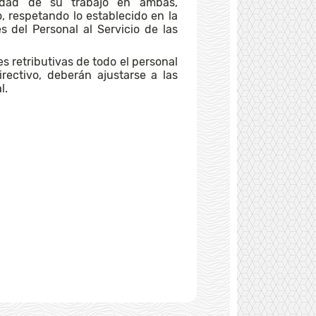
lidad de su trabajo en ambas,
o, respetando lo establecido en la
 del Personal al Servicio de las
s retributivas de todo el personal
irectivo, deberán ajustarse a las
l.