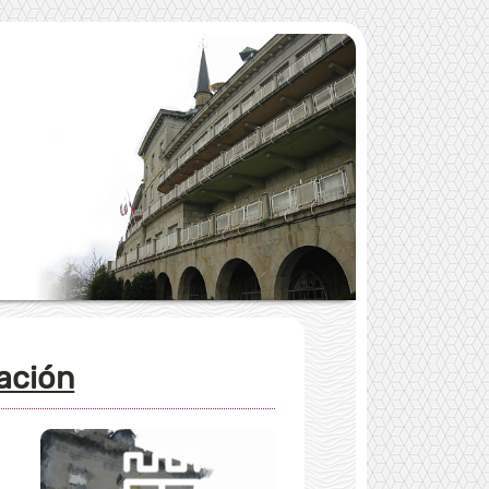
dación