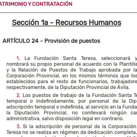
ATRIMONIO Y CONTRATACIÓN
Sección 1a
- Recursos Humanos
ARTÍCULO 24
- Provisión de puestos
1.
La Fundación Santa Teresa, seleccionará 
nombrará su propio personal de acuerdo con la Plantill
y la Relación de Puestos de Trabajo aprobada por l
Corporación Provincial, en los mismos términos que lo
establecidos para el resto de funcionarios, trabajador
respectivamente, de la Diputación Provincial de Ávila.
2.
Los puestos de trabajo de la Fundación Santa 
temporal o indefinidamente, por personal de la Dip
adscripción temporal o indefinida, al servicio en la Fund
la Diputación Provincial, no conllevará ningún c
administrativa, salvo disposición legal en contrario.
3.
Si la adscripción de personal de la Corporación
Teresa no se realiza en régimen de dedicación completa