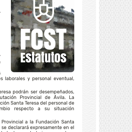
y
a
a
s
es laborales y personal eventual,
Teresa podrán ser desempeñados,
utación Provincial de Ávila. La
ación Santa Teresa del personal de
ambio respecto a su situación
 Provincial a la Fundación Santa
, se declarará expresamente en el