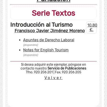
Serie Textos
Introducción al Turismo
10.80
€.
Francisco Javier Jiménez Moreno
Apuntes de Derecho Laboral
(disponible)
Notes for English Tourism
(disponible)
Si
desea adquirir este ejemplar, póngase en
contacto nuestro
Servicio de Publicaciones
Tfno. 920 206 201
|
Fax. 920 206 205
Volver