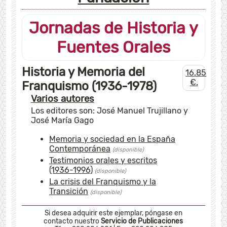
Jornadas de Historia y
Fuentes Orales
Historia y Memoria del
16.85
€.
Franquismo (1936-1978)
Varios autores
Los editores son: José Manuel Trujillano y
José María Gago
Memoria y sociedad en la España
Contemporánea
(disponible)
Testimonios orales y escritos
(1936-1996)
(disponible)
La crisis del Franquismo y la
Transición
(disponible)
Si
desea adquirir este ejemplar, póngase en
contacto nuestro
Servicio de Publicaciones