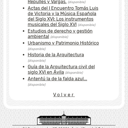
Repulles y Vargas.
(disponible)
Actas del I Encuentro Tomás Luis
de Victoria y la Música Española
del Siglo XVI: Los instrumentos
musicales del Siglo XVI
(disponible)
Estudios de derecho y gestión
ambiental
(disponible)
Urbanismo y Patrimonio Histórico
(disponible)
Historia de la Arquitectura
(disponible)
Guía de la Arquitectura civil del
siglo XVI en Ávila
(disponible)
Antentú la de la falda azul...
(disponible)
Volver