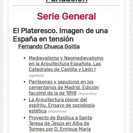
Serie General
El Plateresco. Imagen de una
España en tensión
Fernando Chueca Goitia
Medievalismo y Neomedievalismo
en la Arquitectura Española. Las
Catedrales de Castilla y León I
(agotado)
Panteones y sepulcros en los
cementerios de Madrid. Edición
facsímil de la de 1898
(disponible)
La Arquitectura placer del
espíritu. Ensayo de sociología
estética
(disponible)
Proyecto de Basílica a Santa
Teresa de Jesús en Alba de
Tormes por D. Enrique María