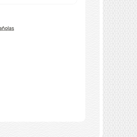
añolas